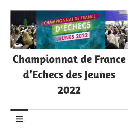
Skip
to
content
Championnat de France
d’Echecs des Jeunes
2022