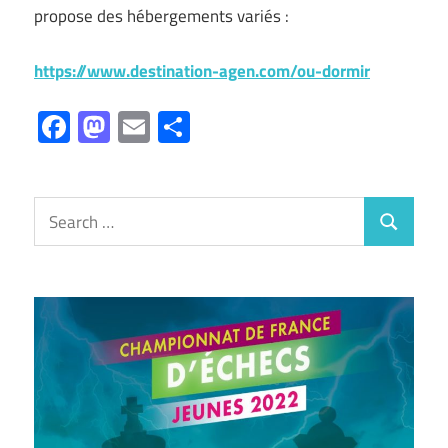
propose des hébergements variés :
https://www.destination-agen.com/ou-dormir
Facebook
Mastodon
Email
Partager
Search
Search
for: