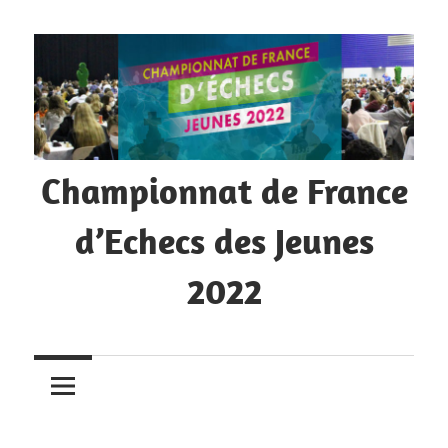
Skip
to
content
Championnat de France
d’Echecs des Jeunes
2022